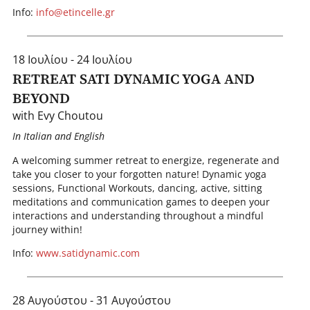
Info:
info@etincelle.gr
18 Ιουλίου - 24 Ιουλίου
RETREAT SATI DYNAMIC YOGA AND
BEYOND
with Evy Choutou
In Italian and English
A welcoming summer retreat to energize, regenerate and
take you closer to your forgotten nature! Dynamic yoga
sessions, Functional Workouts, dancing, active, sitting
meditations and communication games to deepen your
interactions and understanding throughout a mindful
journey within!
Info:
www.satidynamic.com
28 Αυγούστου - 31 Αυγούστου