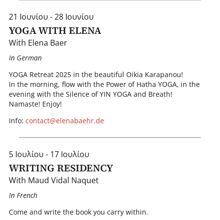
21 Ιουνίου - 28 Ιουνίου
YOGA WITH ELENA
With Elena Baer
In German
YOGA Retreat 2025 in the beautiful Oikia Karapanou!
In the morning, flow with the Power of Hatha YOGA, in the
evening with the Silence of YIN YOGA and Breath!
Namaste! Enjoy!
Info:
contact@elenabaehr.de
5 Ιουλίου - 17 Ιουλίου
WRITING RESIDENCY
With Maud Vidal Naquet
I n French
Come and write the book you carry within.