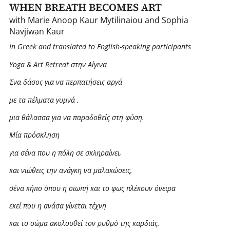
WHEN BREATH BECOMES ART
with Marie Anoop Kaur Mytilinaiou and Sophia
Navjiwan Kaur
In Greek and translated to English-speaking participants
Yoga & Art Retreat στην Αίγινα
Ένα δάσος για να περπατήσεις αργά
με τα πέλματα γυμνά ,
μια θάλασσα για να παραδοθείς στη φύση.
Μία πρόσκληση
για σένα που η πόλη σε σκληραίνει,
και νιώθεις την ανάγκη να μαλακώσεις,
σ´ένα κήπο όπου η σιωπή και το φως πλέκουν όνειρα
εκεί που η ανάσα γίνεται τέχνη
και το σώμα ακολουθεί τον ρυθμό της καρδιάς.