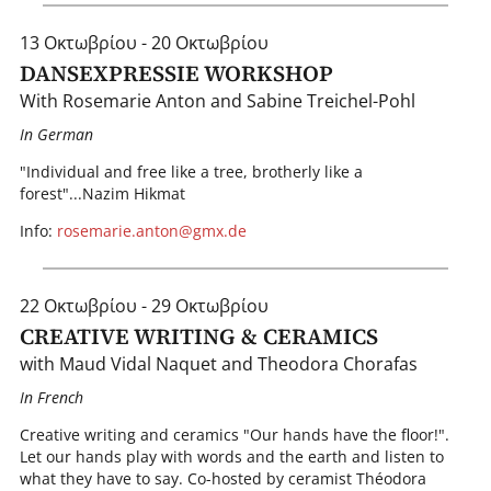
13 Οκτωβρίου - 20 Οκτωβρίου
DANSEXPRESSIE WORKSHOP
With Rosemarie Anton and Sabine Treichel-Pohl
In German
"Individual and free like a tree, brotherly like a
forest"...Nazim Hikmat
Info:
rosemarie.anton@gmx.de
22 Οκτωβρίου - 29 Οκτωβρίου
CREATIVE WRITING & CERAMICS
with Maud Vidal Naquet and Theodora Chorafas
In French
Creative writing and ceramics "Our hands have the floor!".
Let our hands play with words and the earth and listen to
what they have to say. Co-hosted by ceramist Théodora