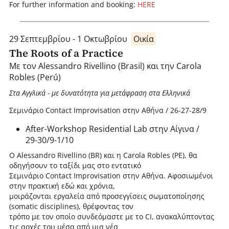
For further information and booking:
HERE
29 Σεπτεμβρίου - 1 Οκτωβρίου
Οικία
Τhe Roots of a Practice
Με τον Alessandro Rivellino (Brasil) και την Carola
Robles (Perú)
Στα Αγγλικά - με δυνατότητα για μετάφραση στα Ελληνικά
Σεμινάριο Contact Improvisation στην Αθήνα / 26-27-28/9
After-Workshop Residential Lab στην Αίγινα /
29-30/9-1/10
Ο Alessandro Rivellino (BR) και η Carola Robles (PE), θα
οδηγήσουν το ταξίδι μας στο εντατικό
Σεμινάριο Contact Improvisation στην Αθήνα. Αφοσιωμένοι
στην πρακτική εδώ και χρόνια,
μοιράζονται εργαλεία από προσεγγίσεις σωματοποίησης
(somatic disciplines), θρέφοντας τον
τρόπο με τον οποίο συνδεόμαστε με το CI, ανακαλύπτοντας
τις αρχές του μέσα από μια νέα