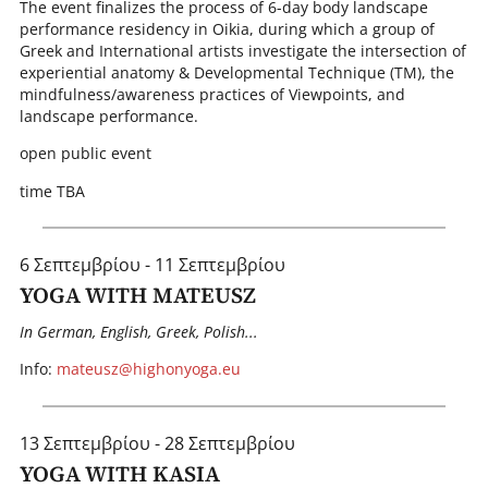
The event finalizes the process of 6-day body landscape
performance residency in Oikia, during which a group of
Greek and International artists investigate the intersection of
experiential anatomy & Developmental Technique (TM), the
mindfulness/awareness practices of Viewpoints, and
landscape performance.
open public event
time TBA
6 Σεπτεμβρίου - 11 Σεπτεμβρίου
YOGA WITH MATEUSZ
In German, English, Greek, Polish...
I nfo:
mateusz@highonyoga.eu
13 Σεπτεμβρίου - 28 Σεπτεμβρίου
YOGA WITH KASIA