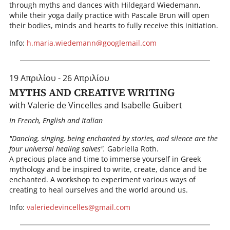
through myths and dances with Hildegard Wiedemann,
while their yoga daily practice with Pascale Brun will open
their bodies, minds and hearts to fully receive this initiation.
Info:
h.maria.wiedemann@googlemail.com
19 Απριλίου - 26 Απριλίου
MYTHS AND CREATIVE WRITING
with Valerie de Vincelles and Isabelle Guibert
In French, English and Italian
"Dancing, singing, being enchanted by stories, and silence are the
four universal healing salves".
Gabriella Roth.
A precious place and time to immerse yourself in Greek
mythology and be inspired to write, create, dance and be
enchanted. A workshop to experiment various ways of
creating to heal ourselves and the world around us.
Info:
valeriedevincelles@gmail.com