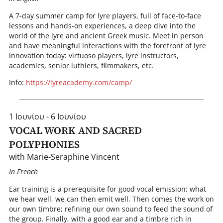
A 7-day summer camp for lyre players, full of face-to-face
lessons and hands-on experiences, a deep dive into the
world of the lyre and ancient Greek music. Meet in person
and have meaningful interactions with the forefront of lyre
innovation today: virtuoso players, lyre instructors,
academics, senior luthiers, filmmakers, etc.
I nfo:
https://lyreacademy.com/​camp/
1 Ιουνίου - 6 Ιουνίου
VOCAL WORK AND SACRED
POLYPHONIES
with Marie-Seraphine Vincent
In French
Ear training is a prerequisite for good vocal emission: what
we hear well, we can then emit well. Then comes the work on
our own timbre; refining our own sound to feed the sound of
the group. Finally, with a good ear and a timbre rich in