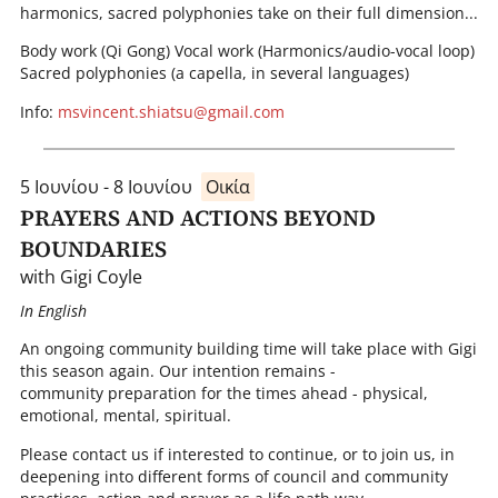
harmonics, sacred polyphonies take on their full dimension...
Body work (Qi Gong) Vocal work (Harmonics/audio-vocal loop)
Sacred polyphonies (a capella, in several languages)
Info:
msvincent.shiatsu@gmail.com
5 Ιουνίου - 8 Ιουνίου
Οικία
PRAYERS AND ACTIONS BEYOND
BOUNDARIES
with Gigi Coyle
In English
An ongoing community building time will take place with Gigi
this season again. Our intention remains -
community preparation for the times ahead - physical,
emotional, mental, spiritual.
Please contact us if interested to continue, or to join us, in
deepening into different forms of council and community