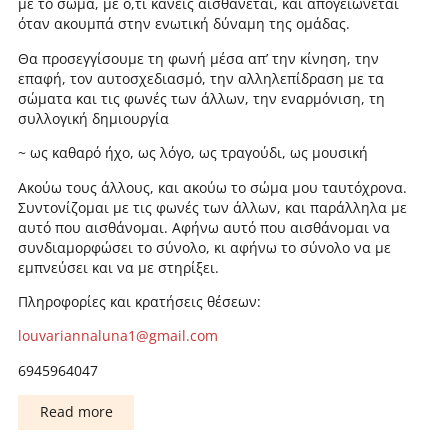
με το σώμα, με ό,τι κανείς αισθάνεται, και απογειώνεται
όταν ακουμπά στην ενωτική δύναμη της ομάδας.
Θα προσεγγίσουμε τη φωνή μέσα απ’ την κίνηση, την
επαφή, τον αυτοσχεδιασμό, την αλληλεπίδραση με τα
σώματα και τις φωνές των άλλων, την εναρμόνιση, τη
συλλογική δημιουργία
~ ως καθαρό ήχο, ως λόγο, ως τραγούδι, ως μουσική
Ακούω τους άλλους, και ακούω το σώμα μου ταυτόχρονα.
Συντονίζομαι με τις φωνές των άλλων, και παράλληλα με
αυτό που αισθάνομαι. Αφήνω αυτό που αισθάνομαι να
συνδιαμορφώσει το σύνολο, κι αφήνω το σύνολο να με
εμπνεύσει και να με στηρίξει.
Πληροφορίες και κρατήσεις θέσεων:
louvariannaluna1@gmail.com
6945964047
Read more