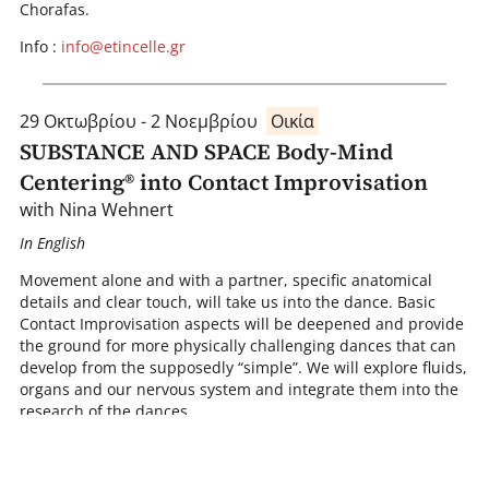
Chorafas.
I nfo :
info@etincelle.gr
29 Οκτωβρίου - 2 Νοεμβρίου
Οικία
SUBSTANCE AND SPACE Body-Mind
Centering® into Contact Improvisation
with Nina Wehnert
In English
Movement alone and with a partner, specific anatomical
details and clear touch, will take us into the dance. Basic
Contact Improvisation aspects will be deepened and provide
the ground for more physically challenging dances that can
develop from the supposedly “simple”. We will explore fluids,
organs and our nervous system and integrate them into the
research of the dances.
Read more