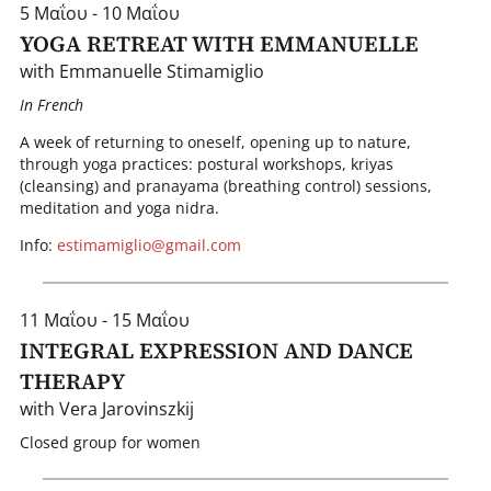
5 Μαΐου - 10 Μαΐου
YOGA RETREAT WITH EMMANUELLE
with Emmanuelle Stimamiglio
In French
A week of returning to oneself, opening up to nature,
through yoga practices: postural workshops, kriyas
(cleansing) and pranayama (breathing control) sessions,
meditation and yoga nidra.
Info:
estimamiglio@gmail.com
11 Μαΐου - 15 Μαΐου
INTEGRAL EXPRESSION AND DANCE
THERAPY
with Vera Jarovinszkij
Closed group for women